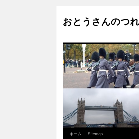
おとうさんのつ
ホーム
Sitemap