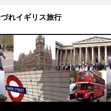
れづれイギリス旅行