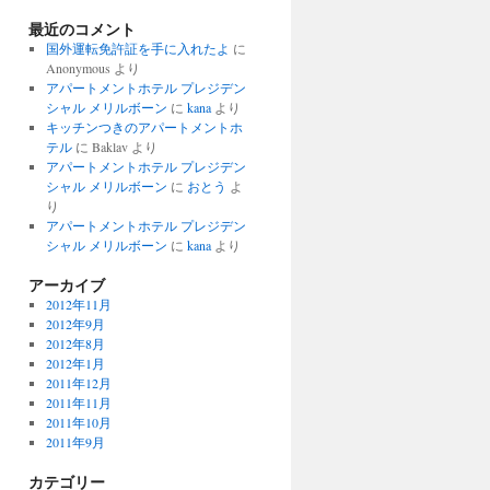
最近のコメント
国外運転免許証を手に入れたよ
に
Anonymous より
アパートメントホテル プレジデン
シャル メリルボーン
に
kana
より
キッチンつきのアパートメントホ
テル
に Baklav より
アパートメントホテル プレジデン
シャル メリルボーン
に
おとう
よ
り
アパートメントホテル プレジデン
シャル メリルボーン
に
kana
より
アーカイブ
2012年11月
2012年9月
2012年8月
2012年1月
2011年12月
2011年11月
2011年10月
2011年9月
カテゴリー