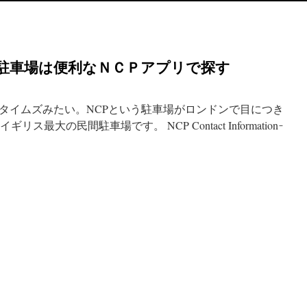
駐車場は便利なＮＣＰアプリで探す
タイムズみたい。NCPという駐車場がロンドンで目につき
うイギリス最大の民間駐車場です。 NCP Contact Information ̵