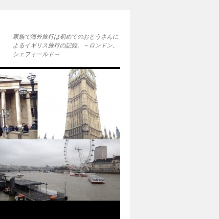
家族で海外旅行は初めてのおとうさんに
よるイギリス旅行の記録。～ロンドン、
シェフィールド～