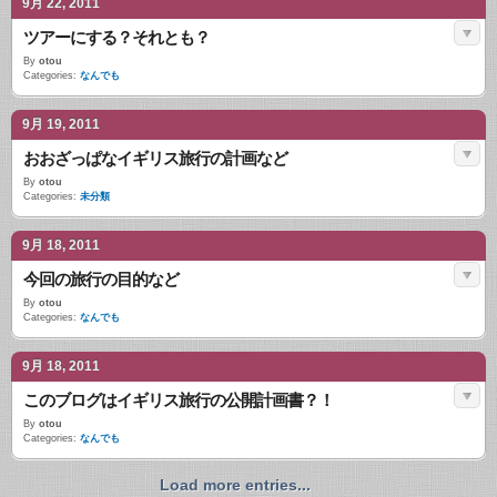
9月 22, 2011
ツアーにする？それとも？
By
otou
Categories:
なんでも
9月 19, 2011
おおざっぱなイギリス旅行の計画など
By
otou
Categories:
未分類
9月 18, 2011
今回の旅行の目的など
By
otou
Categories:
なんでも
9月 18, 2011
このブログはイギリス旅行の公開計画書？！
By
otou
Categories:
なんでも
Load more entries...