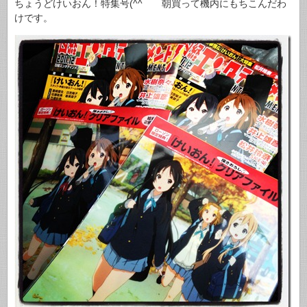
ちょうどけいおん！特集号(^^ゞ 朝買って機内にもちこんだわ
けです。