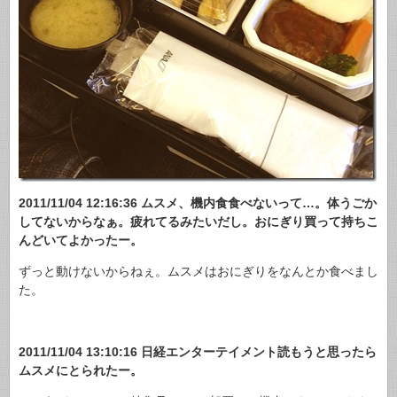
2011/11/04 12:16:36 ムスメ、機内食食べないって…。体うごか
してないからなぁ。疲れてるみたいだし。おにぎり買って持ちこ
んどいてよかったー。
ずっと動けないからねぇ。ムスメはおにぎりをなんとか食べまし
た。
2011/11/04 13:10:16 日経エンターテイメント読もうと思ったら
ムスメにとられたー。