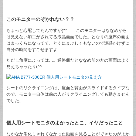
このモニターのぞかれない？？
ちょっと心配してたんですが(^^ゞ このモニターはななめから
は見えない加工がされてる液晶画面でした。となりの座席の画面
はまっくらになってて、とくにまぶしくもないので迷惑かけずに
自分の時間をすごせますよ
ただし角度によっては…。通路側だとななめ前の方の画面はよく
見えちゃったり(^^ゞ
シートのリクライニングは、座面と背面がスライドするタイプな
ので、モニター自体は前の人がリクライニングしても動きません
でした。
個人用シートモニタのよかったとこ、イヤだったこと
なかなか消化しきれてなかった動画を見ることができたのがよか