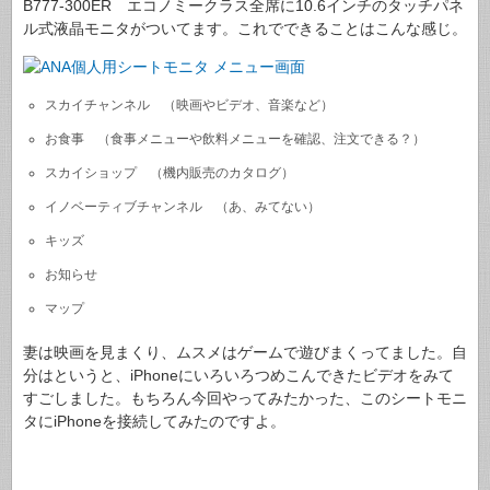
B777-300ER エコノミークラス全席に10.6インチのタッチパネ
ル式液晶モニタがついてます。これでできることはこんな感じ。
スカイチャンネル （映画やビデオ、音楽など）
お食事 （食事メニューや飲料メニューを確認、注文できる？）
スカイショップ （機内販売のカタログ）
イノベーティブチャンネル （あ、みてない）
キッズ
お知らせ
マップ
妻は映画を見まくり、ムスメはゲームで遊びまくってました。自
分はというと、iPhoneにいろいろつめこんできたビデオをみて
すごしました。もちろん今回やってみたかった、このシートモニ
タにiPhoneを接続してみたのですよ。