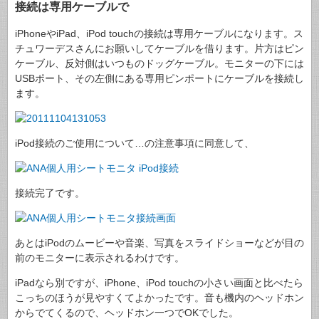
接続は専用ケーブルで
iPhoneやiPad、iPod touchの接続は専用ケーブルになります。ス
チュワーデスさんにお願いしてケーブルを借ります。片方はピン
ケーブル、反対側はいつものドッグケーブル。モニターの下には
USBポート、その左側にある専用ピンポートにケーブルを接続し
ます。
iPod接続のご使用について…の注意事項に同意して、
接続完了です。
あとはiPodのムービーや音楽、写真をスライドショーなどが目の
前のモニターに表示されるわけです。
iPadなら別ですが、iPhone、iPod touchの小さい画面と比べたら
こっちのほうが見やすくてよかったです。音も機内のヘッドホン
からでてくるので、ヘッドホン一つでOKでした。