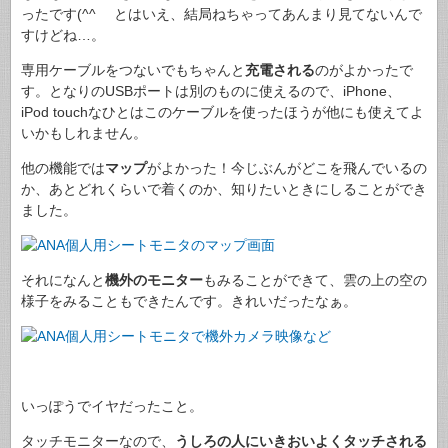
ったです(^^ゞ とはいえ、結局ねちゃってあんまり見てないんで
すけどね…。
専用ケーブルをつないでもちゃんと
充電される
のがよかったで
す。となりのUSBポートは別のものに使えるので、iPhone、
iPod touchなひとはこのケーブルを使ったほうが他にも使えてよ
いかもしれません。
他の機能では
マップ
がよかった！今じぶんがどこを飛んでいるの
か、あとどれくらいで着くのか、知りたいときにしることができ
ました。
それになんと
機外のモニター
もみることができて、雲の上の空の
様子をみることもできたんです。きれいだったなぁ。
いっぽうでイヤだったこと。
タッチモニターなので、
うしろの人にいきおいよくタッチされる