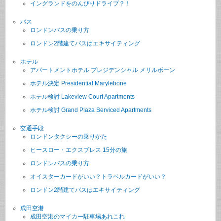
イングランドをのんびりドライブ？！
バス
ロンドンバスの乗り方
ロンドン2階建てバスはエキサイティング
ホテル
アパートメントホテル プレジデンシャル メリルボーン
ホテル決定 Presidential Marylebone
ホテル検討 Lakeview Court Apartments
ホテル検討 Grand Plaza Serviced Apartments
交通手段
ロンドンタクシーの乗りかた
ヒースロー・エクスプレス 15分の旅
ロンドンバスの乗り方
オイスターカードがいい？トラベルカードがいい？
ロンドン2階建てバスはエキサイティング
成田空港
成田空港のマイカー駐車場あれこれ