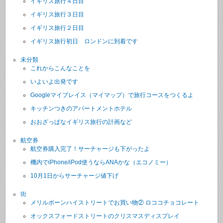
イギリス旅行４日目
イギリス旅行３日目
イギリス旅行２日目
イギリス旅行初日 ロンドンに到着です
未分類
これからこんなことを
いよいよ出発です
Googleマイプレイス（マイマップ）で旅行コースをつくるよ
キッチンつきのアパートメントホテル
おおざっぱなイギリス旅行の計画など
航空券
航空券購入完了！サーチャージも下がったよ
機内でiPhone/iPod使うならANAかな（エコノミー）
10月1日からサーチャージ値下げ
街
メリルボーンハイストリートでお買い物② ロココチョコレート
オックスフォードストリートのクリスマスディスプレイ