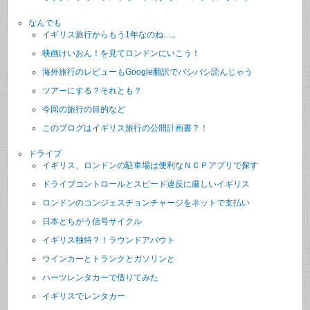
なんでも
イギリス旅行からもう1年なのね…。
映画けいおん！を見てロンドンにいこう！
海外旅行のレビューもGoogle翻訳でバシバシ読んじゃう
ツアーにする？それとも？
今回の旅行の目的など
このブログはイギリス旅行の公開計画書？！
ドライブ
イギリス、ロンドンの駐車場は便利なＮＣＰアプリで探す
ドライブコントロールとスピード違反に厳しいイギリス
ロンドンのコンジェスチョンチャージをネットで支払い
日本とちがう信号サイクル
イギリス独特？！ラウンドアバウト
ウインカーとトランクとガソリンと
ハーツレンタカーで借りてみた
イギリスでレンタカー