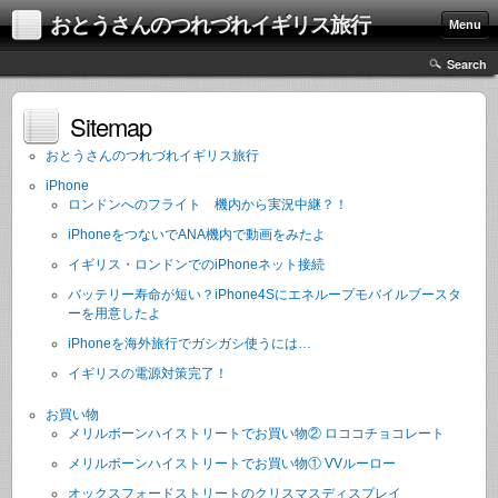
おとうさんのつれづれイギリス旅行
Menu
Search
Sitemap
おとうさんのつれづれイギリス旅行
iPhone
ロンドンへのフライト 機内から実況中継？！
iPhoneをつないでANA機内で動画をみたよ
イギリス・ロンドンでのiPhoneネット接続
バッテリー寿命が短い？iPhone4Sにエネループモバイルブースタ
ーを用意したよ
iPhoneを海外旅行でガシガシ使うには…
イギリスの電源対策完了！
お買い物
メリルボーンハイストリートでお買い物② ロココチョコレート
メリルボーンハイストリートでお買い物① VVルーロー
オックスフォードストリートのクリスマスディスプレイ