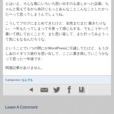
とはいえ、そんな風にいろいろ思い出すのも楽しかった証拠。ち
ゃんと覚えてるから余計にもっとあんなことこんなことしたかっ
たーって思ってしまうんでしょうね。
こうしてブログにまとめてきたけど、全然まだまだ 書きたりな
い。一年もたってしまって今更って感じもする。でもこうやって
書いて残しておくことで、また思い返して、また行ってみようっ
て気にもなるんだろうな。
ということでいつの間にかWordPressに引越してたけど、もう少
しあのイギリス旅行を思い出して、ここに書き残していこうかな
って思った一年後です。
関連記事がありません。
Categories:
なんでも
Leave A Comment