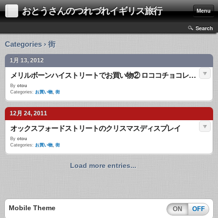
おとうさんのつれづれイギリス旅行
Menu
Search
Categories › 街
1月 13, 2012
メリルボーンハイストリートでお買い物② ロココチョコレート
By
otou
Categories:
お買い物
,
街
12月 24, 2011
オックスフォードストリートのクリスマスディスプレイ
By
otou
Categories:
お買い物
,
街
Load more entries...
Mobile Theme
ON
OFF