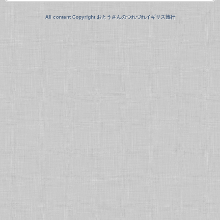
All content Copyright おとうさんのつれづれイギリス旅行