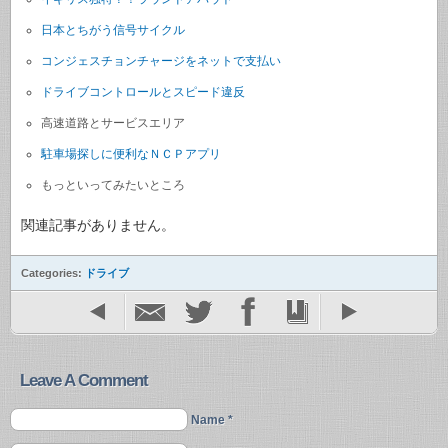
日本とちがう信号サイクル
コンジェスチョンチャージをネットで支払い
ドライブコントロールとスピード違反
高速道路とサービスエリア
駐車場探しに便利なＮＣＰアプリ
もっといってみたいところ
関連記事がありません。
Categories:
ドライブ
Leave A Comment
Name *